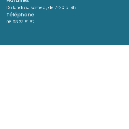
Horaires
Du lundi au samedi, de 7h30 à 18h
Téléphone
06 98 33 81 82