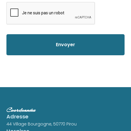
Coordonnées
Adresse
44 Village Bourgogne, 50770 Pirou