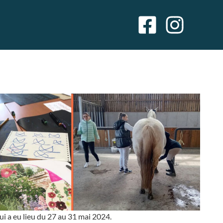
i a eu lieu du 27 au 31 mai 2024.