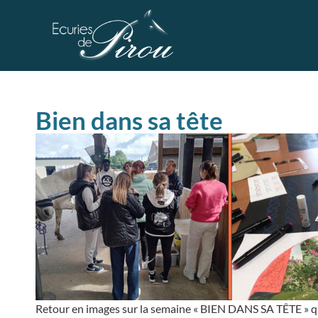
Bien dans sa tête
Retour en images sur la semaine « BIEN DANS SA TÊTE » qu